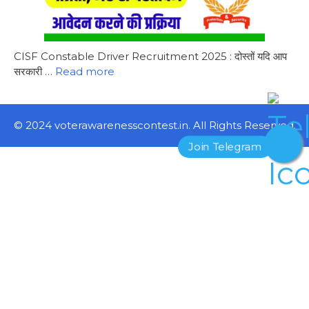
CISF Constable Driver Recruitment 2025 : दोस्तों यदि आप
सरकारी …
Read more
© 2024 voterawarenesscontest.in. All Rights Reserved.