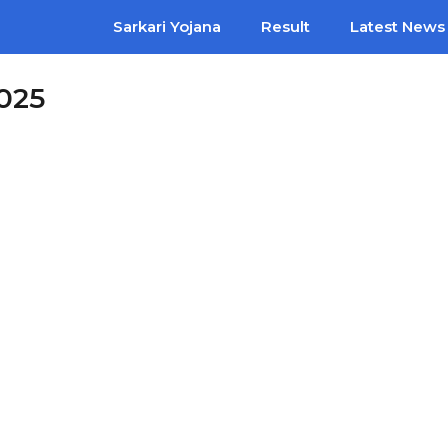
Sarkari Yojana
Result
Latest News
025