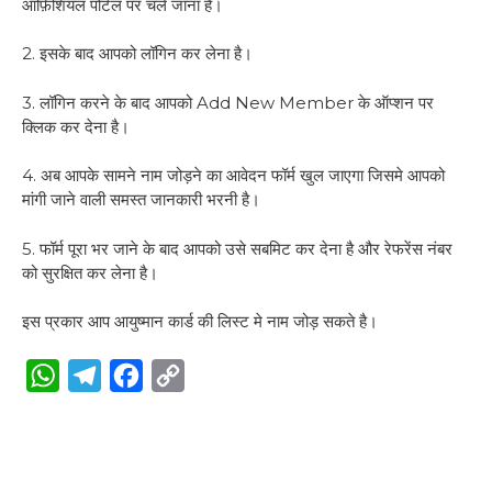
ऑफ़िशियल पोर्टल पर चले जाना है।
2. इसके बाद आपको लॉगिन कर लेना है।
3. लॉगिन करने के बाद आपको Add New Member के ऑप्शन पर
क्लिक कर देना है।
4. अब आपके सामने नाम जोड़ने का आवेदन फॉर्म खुल जाएगा जिसमे आपको
मांगी जाने वाली समस्त जानकारी भरनी है।
5. फॉर्म पूरा भर जाने के बाद आपको उसे सबमिट कर देना है और रेफरेंस नंबर
को सुरक्षित कर लेना है।
इस प्रकार आप आयुष्मान कार्ड की लिस्ट मे नाम जोड़ सकते है।
W
T
F
C
h
e
a
o
a
l
c
p
t
e
e
y