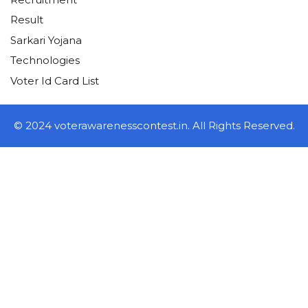
Result
Sarkari Yojana
Technologies
Voter Id Card List
© 2024 voterawarenesscontest.in. All Rights Reserved.