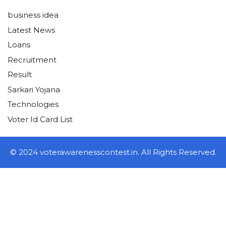
business idea
Latest News
Loans
Recruitment
Result
Sarkari Yojana
Technologies
Voter Id Card List
© 2024 voterawarenesscontest.in. All Rights Reserved.