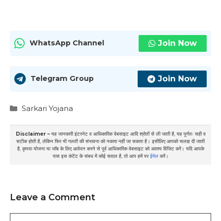
Join Now
WhatsApp Channel
Join Now
Telegram Group
Categories
Sarkari Yojana
Disclaimer –
यह जानकारी इंटरनेट व आधिकारिक वेबसाइट आदि श्रोतों से ली जाती है, यह पूर्णतः सही व
सटीक होती है, लेकिन फिर भी गलती की संभावना को नकारा नहीं जा सकता है। इसीलिए आपको सलाह दी जाती
है, कृपया योजना या जॉब के लिए आवेदन करने से पूर्व आधिकारिक वेबसाइट को अवश्य विजिट करें। यदि आपके
पास इस कंटेंट के संबध में कोई सवाल है, तो आप हमें पर
ईमेल
करें।
Leave a Comment
Comment