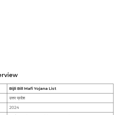
verview
Bijli Bill Mafi Yojana List
उत्तर प्रदेश
2024