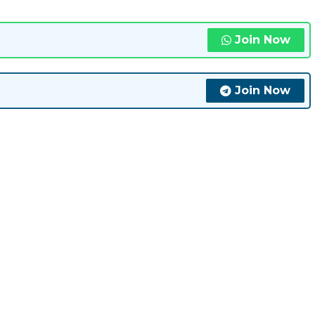
Join Now
Join Now