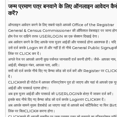
जन्म प्रमाण पत्र बनवाने के लिए ऑनलाइन आवेदन कैस
करें
?
ऑनलाइन आवेदन करने के लिए सबसे पहले आपको Office of the Registrar
General & Census Commissioner की ऑफिशल वेबसाइट पर जाना होग
होम पेज पर दाहिने तरफ USERLOGIN का एक सेक्शन दिखाई देगा।
अब आवेदन करने के लिए आपके पास यूज़र आईडी और पासवर्ड होना आवश्यक है। यदि ह
उसे दर्ज करके Login कर लें और नहीं है तो नीचे General Public Signupक
लिंक पर CLICK कर दें।
अगले पेज पर आपको अपनी कुछ पर्सनल जानकारी दर्ज करनी होगी। जैसे- आपका नाम,
आईडी, मोबाइल नंबर, आपका पता, आदि।
सभी को दर्ज करके नीचे दिए गए कैप्चा कोड को दर्ज करें और Register पर CLIC
दें।
CLICKकरते ही पोर्टल में आपका रजिस्ट्रेशन पूरा हो जाएगा और यहां से आपको एक य
आईडी और पासवर्ड प्राप्त होगा।
अब इस यूजर आईडी और पासवर्ड को USERLOGINके क्षेत्र में जाकर दर्ज करें।
इसके बाद नीचे दिए गए कैप्चा कोड को दर्ज करके Loginपर CLICKकर दें।
अब आपके सामने मुख्य डैशबोर्ड आ जाएगा जहां से आपको बर्थ सर्टिफिकेट या फिर Bir
लिंक पर क्लिCLICKक करना होगा।
CLICKकरते ही आपकी स्क्रीन पर जन्म प्रमाण पत्र को बनवाने का रजिस्ट्रेशन फॉर्