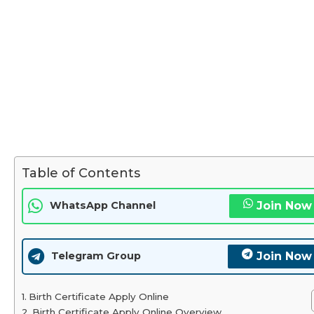
Table of Contents
Join Now
WhatsApp Channel
Join Now
Telegram Group
Birth Certificate Apply Online
Birth Certificate Apply Online Overview