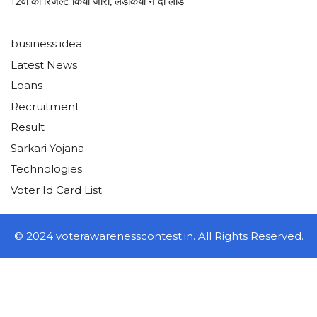
12वीं का रिजल्ट किया जारी, लड़कियों ने दी लीड
business idea
Latest News
Loans
Recruitment
Result
Sarkari Yojana
Technologies
Voter Id Card List
© 2024 voterawarenesscontest.in. All Rights Reserved.