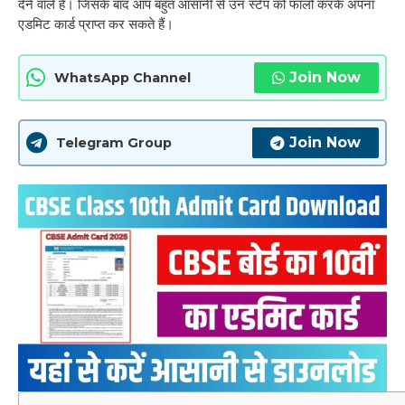
देने वाले हैं। जिसके बाद आप बहुत आसानी से उन स्टेप को फॉलो करके अपना
एडमिट कार्ड प्राप्त कर सकते हैं।
Join Now
WhatsApp Channel
Join Now
Telegram Group