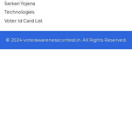
Sarkari Yojana
Technologies
Voter Id Card List
© 2024 voterawarenesscontest.in. All Rights Reserved.