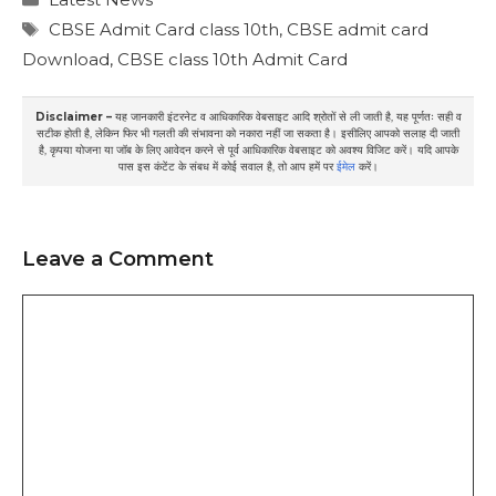
Tags
CBSE Admit Card class 10th
,
CBSE admit card
Download
,
CBSE class 10th Admit Card
Disclaimer –
यह जानकारी इंटरनेट व आधिकारिक वेबसाइट आदि श्रोतों से ली जाती है, यह पूर्णतः सही व
सटीक होती है, लेकिन फिर भी गलती की संभावना को नकारा नहीं जा सकता है। इसीलिए आपको सलाह दी जाती
है, कृपया योजना या जॉब के लिए आवेदन करने से पूर्व आधिकारिक वेबसाइट को अवश्य विजिट करें। यदि आपके
पास इस कंटेंट के संबध में कोई सवाल है, तो आप हमें पर
ईमेल
करें।
Leave a Comment
Comment