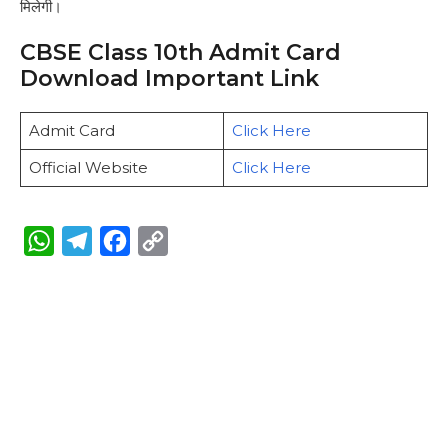
मिलेगी।
CBSE Class 10th Admit Card
Download Important Link
Admit Card
Click Here
Official Website
Click Here
W
T
F
C
h
e
a
o
a
l
c
p
t
e
e
y
s
g
b
L
A
r
o
i
p
a
o
n