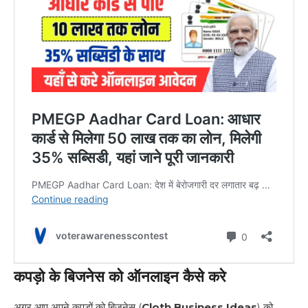
कपड़ो के बिजनेस को ऑनलाइन कैसे करे
अगर आप अपने कपड़ों को बिजनेस (
Cloth Business Ideas
) को