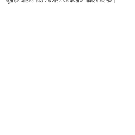
जुड़ा एक आर्टिकल लिख सकें और आपके कपड़ो की मार्केटिंग कर सके।