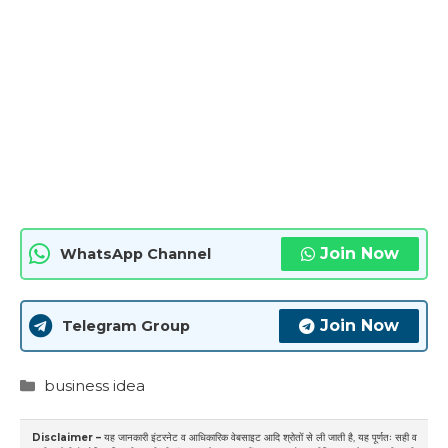
Join Now
WhatsApp Channel
Join Now
Telegram Group
Categories
business idea
Disclaimer –
यह जानकारी इंटरनेट व आधिकारिक वेबसाइट आदि श्रोतों से ली जाती है, यह पूर्णतः सही व