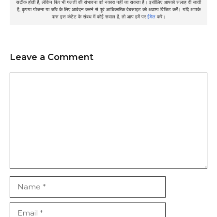
सटीक होती है, लेकिन फिर भी गलती की संभावना को नकारा नहीं जा सकता है। इसीलिए आपको सलाह दी जाती
है, कृपया योजना या जॉब के लिए आवेदन करने से पूर्व आधिकारिक वेबसाइट को अवश्य विजिट करें। यदि आपके
पास इस कंटेंट के संबध में कोई सवाल है, तो आप हमें पर
ईमेल
करें।
Leave a Comment
Comment
Name
Email