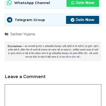
Join Now
WhatsApp Channel
Join Now
Telegram Group
Categories
Sarkari Yojana
Disclaimer –
यह जानकारी इंटरनेट व आधिकारिक वेबसाइट आदि श्रोतों से ली जाती है, यह पूर्णतः सही व
सटीक होती है, लेकिन फिर भी गलती की संभावना को नकारा नहीं जा सकता है। इसीलिए आपको सलाह दी जाती
है, कृपया योजना या जॉब के लिए आवेदन करने से पूर्व आधिकारिक वेबसाइट को अवश्य विजिट करें। यदि आपके
पास इस कंटेंट के संबध में कोई सवाल है, तो आप हमें पर
ईमेल
करें।
Leave a Comment
Comment