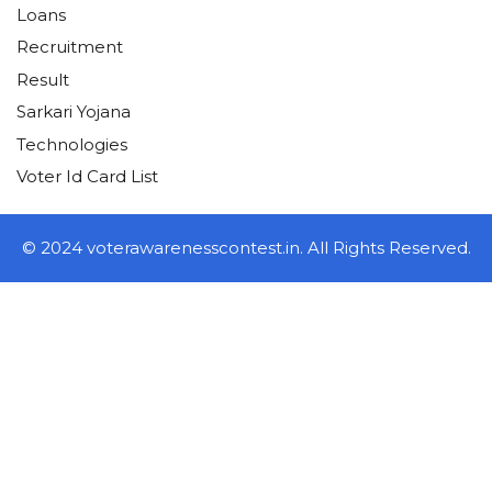
Loans
Recruitment
Result
Sarkari Yojana
Technologies
Voter Id Card List
© 2024 voterawarenesscontest.in. All Rights Reserved.