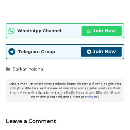
Join Now
WhatsApp Channel
Join Now
Telegram Group
Categories
Sarkari Yojana
Disclaimer –
यह जानकारी इंटरनेट व आधिकारिक वेबसाइट आदि श्रोतों से ली जाती है, यह पूर्णतः सही व
सटीक होती है, लेकिन फिर भी गलती की संभावना को नकारा नहीं जा सकता है। इसीलिए आपको सलाह दी जाती
है, कृपया योजना या जॉब के लिए आवेदन करने से पूर्व आधिकारिक वेबसाइट को अवश्य विजिट करें। यदि आपके
पास इस कंटेंट के संबध में कोई सवाल है, तो आप हमें पर
ईमेल
करें।
Leave a Comment