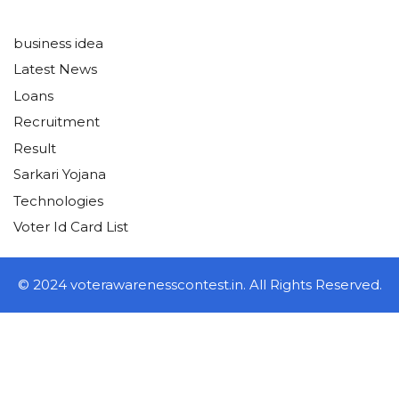
business idea
Latest News
Loans
Recruitment
Result
Sarkari Yojana
Technologies
Voter Id Card List
© 2024 voterawarenesscontest.in. All Rights Reserved.