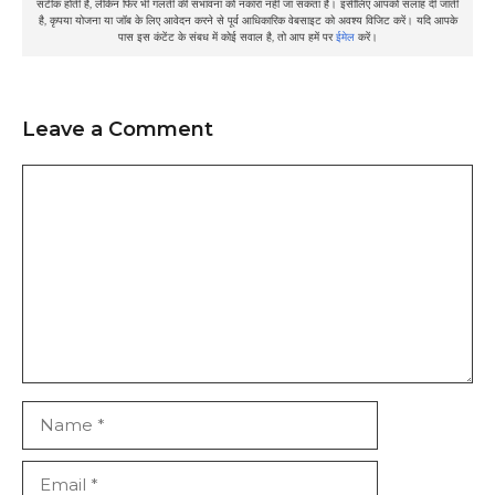
सटीक होती है, लेकिन फिर भी गलती की संभावना को नकारा नहीं जा सकता है। इसीलिए आपको सलाह दी जाती
है, कृपया योजना या जॉब के लिए आवेदन करने से पूर्व आधिकारिक वेबसाइट को अवश्य विजिट करें। यदि आपके
पास इस कंटेंट के संबध में कोई सवाल है, तो आप हमें पर
ईमेल
करें।
Leave a Comment
Comment
Name
Email