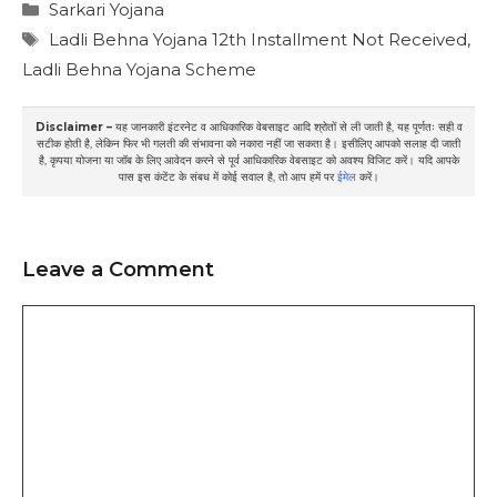
Categories
Sarkari Yojana
Tags
Ladli Behna Yojana 12th Installment Not Received
,
Ladli Behna Yojana Scheme
Disclaimer –
यह जानकारी इंटरनेट व आधिकारिक वेबसाइट आदि श्रोतों से ली जाती है, यह पूर्णतः सही व
सटीक होती है, लेकिन फिर भी गलती की संभावना को नकारा नहीं जा सकता है। इसीलिए आपको सलाह दी जाती
है, कृपया योजना या जॉब के लिए आवेदन करने से पूर्व आधिकारिक वेबसाइट को अवश्य विजिट करें। यदि आपके
पास इस कंटेंट के संबध में कोई सवाल है, तो आप हमें पर
ईमेल
करें।
Leave a Comment
Comment