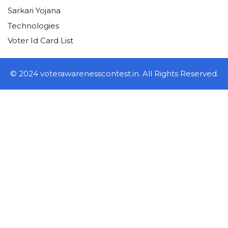
Sarkari Yojana
Technologies
Voter Id Card List
© 2024 voterawarenesscontest.in. All Rights Reserved.