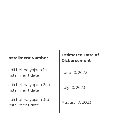
Estimated Date of
Installment Number
Disbursement
ladli behna yojana 1st
June 10, 2023
Installment date
ladli behna yojana 2nd
July 10, 2023
Installment date
ladli behna yojana 3rd
August 10, 2023
Installment date