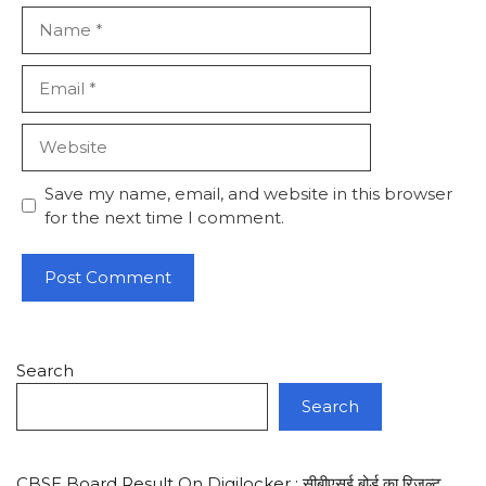
Name
Email
Website
Save my name, email, and website in this browser
for the next time I comment.
Search
Search
CBSE Board Result On Digilocker : सीबीएसई बोर्ड का रिजल्ट