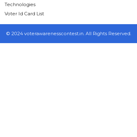
Technologies
Voter Id Card List
© 2024 voterawarenesscontest.in. All Rights Reserved.