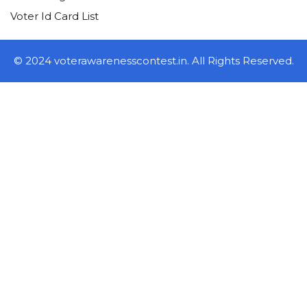
Voter Id Card List
© 2024 voterawarenesscontest.in. All Rights Reserved.