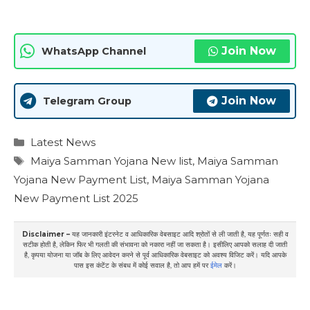
Join Now
WhatsApp Channel
Join Now
Telegram Group
Categories
Latest News
Tags
Maiya Samman Yojana New list
,
Maiya Samman
Yojana New Payment List
,
Maiya Samman Yojana
New Payment List 2025
Disclaimer –
यह जानकारी इंटरनेट व आधिकारिक वेबसाइट आदि श्रोतों से ली जाती है, यह पूर्णतः सही व
सटीक होती है, लेकिन फिर भी गलती की संभावना को नकारा नहीं जा सकता है। इसीलिए आपको सलाह दी जाती
है, कृपया योजना या जॉब के लिए आवेदन करने से पूर्व आधिकारिक वेबसाइट को अवश्य विजिट करें। यदि आपके
पास इस कंटेंट के संबध में कोई सवाल है, तो आप हमें पर
ईमेल
करें।