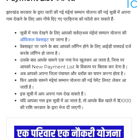
झारखंड सरकार के द्वारा जारी की गई मंईयां सम्मान योजना की नई सूची में अपना
नाम देखने के लिए आप नीचे दिए गए प्रक्रिया को फॉलो कर सकते हैं-
सूची में नाम देखने के लिए आपको सर्वप्रथम मंईयां सम्मान योजना की
ऑफिशल वेबसाइट
पर जाना है।
वेबसाइट पर जाने के बाद आपको लॉगिन होने के लिए आईडी पासवर्ड दर्ज
करके लॉगिन हो जाना है।
उसके बाद आपके सामने एक नया पेज खुलकर आ जाता है, जिस पर
आपको New Payment List के विकल्प पर क्लिक कर देना है।
अब आपको अपना जिला पंचायत और ब्लॉक का चयन करना होता है।
फिर आपके सामने मंईयां सम्मान योजना की नई पेमेंट लिस्ट लेकर आ
जाती है।
इस सूची में आप अपना नाम देख सकते हैं।
यदि आपका नाम इस सूची में आ जाता है, तो आपके बैंक खाते में ₹10000
की राशि सरकार के द्वारा भेज दी जाएगी।