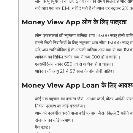
लोन के पुनर्भुगतान के लिए 5 वर्ष तक का समय मिलता है और 
यदि आप एक बार EMI नहीं दे पाते हैं तो ब्याज दर बढ़कर 2% 
Money View App लोन के लिए पात्रता
लोन प्राप्तकर्ता की न्यूनतम मासिक आय 13500 रुपए होनी चाह
मेट्रो सिटी निवासियों के लिए न्यूनतम आय सीमा 15000 रुपए म
यदि आप स्वनियोजित हैं तो आपकी मासिक आय कम से कम ₹150
आवेदक का सिविल स्कोर कम से कम 600 होना चाहिए।
एक्सपीरियंस स्कोर 650 एवं से अधिक होना चाहिए।
आवेदन की आयु 21 से 57 साल के बीच होनी चाहिए।
Money View App Loan के लिए आवश्यक
कोई एक पहचान का प्रमाण जैसे- आधार कार्ड, वोटर आईडी, पासपोर
निवास प्रमाण का कोई दस्तावेज।
आय को प्रदर्शित करने वाला कोई प्रमाण जैसे- पिछले 3 महीने का
रोजगार का कोई प्रमाण।
पैन कार्ड।