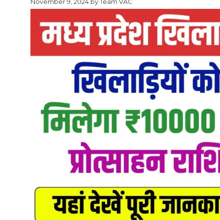
November 9, 2024
by
Team VAC