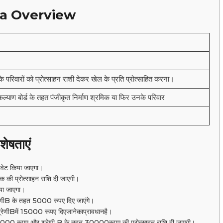
na Overview
 परिवारों को प्रोत्साहन राशी देकर खेल के प्रति प्रोत्साहित करना।
 कल्याण बोर्ड के तहत पंजीकृत निर्माण श्रमिक या फिर उनके परिवार
शेषताएं
टिवेट किया जाएगा।
क की प्रोत्साहन राशि दी जाएगी।
या जाएगा।
ेणीB के तहत 5000 रुपए दिए जाएंगे।
णीBमें 15000 रूपए दिएजानेकाप्रावधानहै।
त 50000 रूपए और श्रेणी B के तहत 30000रूपए की प्रोत्साहन राशि दी जाएगी।