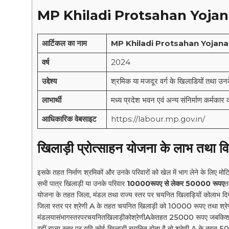
MP Khiladi Protsahan Yoja
आर्टिकल का नाम
MP Khiladi Protsahan Yojana
वर्ष
2024
उद्देश्य
श्रमिक या मजदूर वर्ग के खिलाडियों तथा उनके
लाभार्थी
मध्य प्रदेश भवन एवं अन्य संनिर्माण कर्मकार
आधिकारिक वेबसाइट
https://labour.mp.gov.in/
खिलाड़ी प्रोत्साहन योजना के लाभ तथा वि
इसके तहत निर्माण श्रमिकों और उनके परिवारों को खेल में भाग लेने के लिए मो
सभी पात्र खिलाड़ी या उनके परिवार
10000रूपए से लेकर 50000 रूपए
त
योजना के तहत जिला, मंडल तथा राज्य स्तर पर चयनित खिलाड़ियों कोलाभ दि
जिला स्तर पर श्रेणी A के तहत चयनित खिलाड़ी को 10000 रूपए तथा श्र
मंडलयासंभागस्तरपरचयनितखिलाड़ीकोश्रेणीAकेतहत 25000 रूपए जबकिश्रे
वहीं राज्य स्तर पर यदि कोई खिलाड़ी चयनित होता है तो श्रेणी A के तह