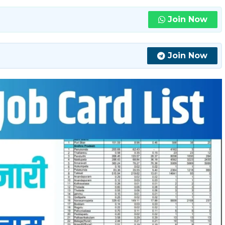
Join Now
Join Now