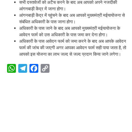
सभी दस्तावेजों को अटैच करने के बाद अब आपको अपने नजदीकी
आंगनबाड़ी केंद्र में जाना होगा।
आंगनबाड़ी केंद्र में पहुंचने के बाद अब आपको मुख्यमंत्री मईयायोजना से
संबंधित अधिकारी के पास जाना होगा।
अधिकारी के पास जाने के बाद अब आपको मुख्यमंत्री मईयायोजना के
आवेदन फार्म को उस अधिकारी के पास जमा कर देना होगा।
अधिकारी के पास आवेदन फार्म को जमा करने के बाद अब आपके आवेदन
फार्म की जांच की जाएगी अगर आपका आवेदन फार्म सही पाया जाता है, तो
आपको इस योजना का लाभ जल्द से जल्द प्रदान किया जाने लगेगा।
W
T
F
C
h
e
a
o
a
l
c
p
t
e
e
y
s
g
b
L
A
r
o
i
p
a
o
n
p
m
k
k