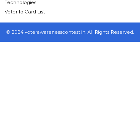
Technologies
Voter Id Card List
© 2024 voterawarenesscontest.in. All Rights Reserved.