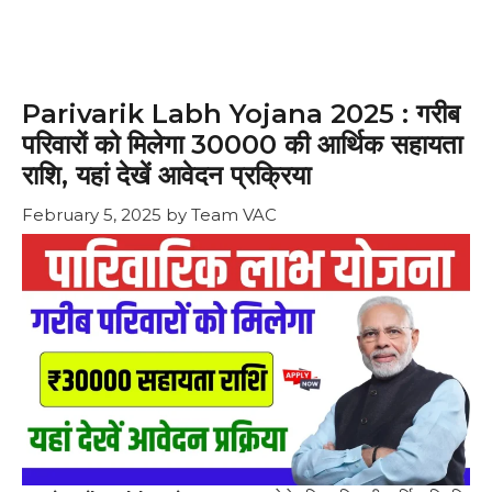
Parivarik Labh Yojana 2025 : गरीब
परिवारों को मिलेगा ₹30000 की आर्थिक सहायता
राशि, यहां देखें आवेदन प्रक्रिया
February 5, 2025
by
Team VAC