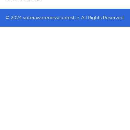
© 2024 voterawarenesscontest.in. All Rights Reserved.