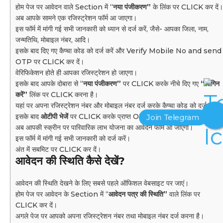
होम पेज पर आवेदन वाले Section में “
नया पंजीकरण”
के लिंक पर CLICK कर दें।
अब आपके सामने एक रजिस्ट्रेशन फॉर्म आ जाएगा।
इस फॉर्म में मांगी गई सभी जानकारी को ध्यान से दर्ज करें, जैसे- आपका जिला, नाम,
जन्मतिथि, मोबाइल नंबर, आदि।
इसके बाद दिए गए कैप्चा कोड को दर्ज करें और Verify Mobile No and send
OTP पर CLICK कर दें।
वेरिफिकेशन होते ही आपका रजिस्ट्रेशन हो जाएगा।
इसके बाद आपके दोबारा से “
नया पंजीकरण”
पर CLICK करके नीचे दिए गए
“लॉगिन
करें”
लिंक पर CLICK करना है।
यहां पर अपना रजिस्ट्रेशन नंबर और मोबाइल नंबर दर्ज करके कैप्चा कोड को दर्ज करें।
इसके बाद
ओटीपी भेजें
पर CLICK करके प्राप्त OTP से वेरिफिकेशन पूरा करें।
अब आपकी स्क्रीन पर पारिवारिक लाभ योजना का आवेदन फॉर्म आ जाएगा।
इस फॉर्म में मांगी गई सभी जानकारी को दर्ज करें।
अंत में सबमिट पर CLICK कर दें।
आवेदन की स्थिति कैसे देखें?
आवेदन की स्थिति देखने के लिए सबसे पहले ऑफिशल वेबसाइट पर जाएं।
होम पेज पर आवेदन के Section में “
आवेदन पत्र की स्थिति”
वाले लिंक पर
CLICK कर दें।
अगले पेज पर आपको अपना रजिस्ट्रेशन नंबर तथा मोबाइल नंबर दर्ज करना है।