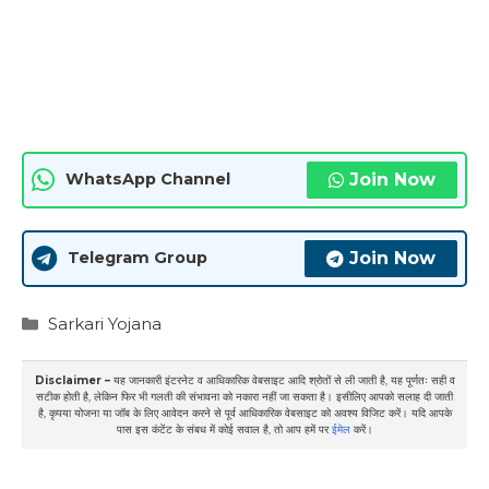
Join Now
WhatsApp Channel
Join Now
Telegram Group
Categories
Sarkari Yojana
Disclaimer –
यह जानकारी इंटरनेट व आधिकारिक वेबसाइट आदि श्रोतों से ली जाती है, यह पूर्णतः सही व
सटीक होती है, लेकिन फिर भी गलती की संभावना को नकारा नहीं जा सकता है। इसीलिए आपको सलाह दी जाती
है, कृपया योजना या जॉब के लिए आवेदन करने से पूर्व आधिकारिक वेबसाइट को अवश्य विजिट करें। यदि आपके
पास इस कंटेंट के संबध में कोई सवाल है, तो आप हमें पर
ईमेल
करें।