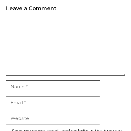
Leave a Comment
Comment
Name
Email
Website
Save my name, email, and website in this browser