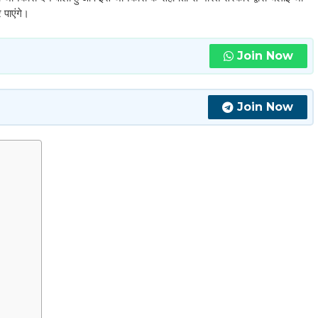
 पाएंगे।
Join Now
Join Now