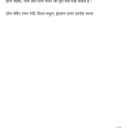
होनी चाहिए, नीचे आप प्रेम मंदिर का पूरा पता देख सकते है।
प्रेम मंदिर रमन रेती, जिला मथुरा, वृंदावन उत्तर प्रदेश भारत