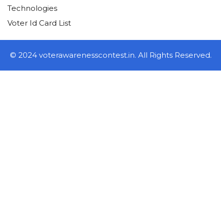
Technologies
Voter Id Card List
© 2024 voterawarenesscontest.in. All Rights Reserved.