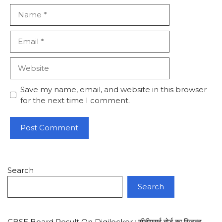
Name
Email
Website
Save my name, email, and website in this browser
for the next time I comment.
Search
Search
CBSE Board Result On Digilocker : सीबीएसई बोर्ड का रिजल्ट