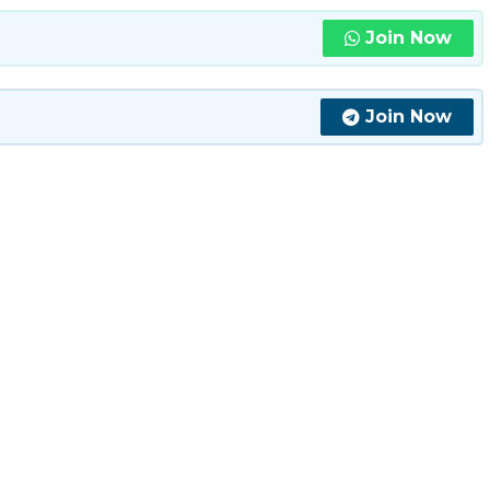
Join Now
Join Now