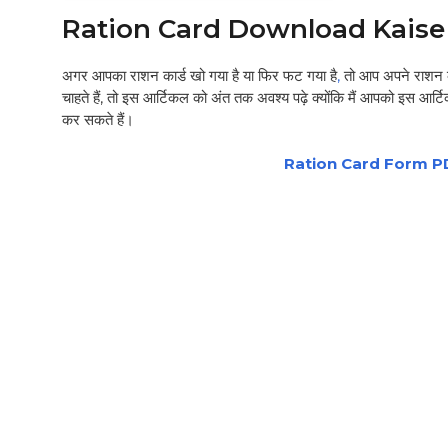
Ration Card Download Kaise
अगर आपका राशन कार्ड खो गया है या फिर फट गया है
,
तो आप अपने राशन 
चाहते हैं, तो इस आर्टिकल को अंत तक अवश्य पढ़े क्योंकि मैं आपको इस आ
कर सकते हैं।
Ration Card Form PDF D