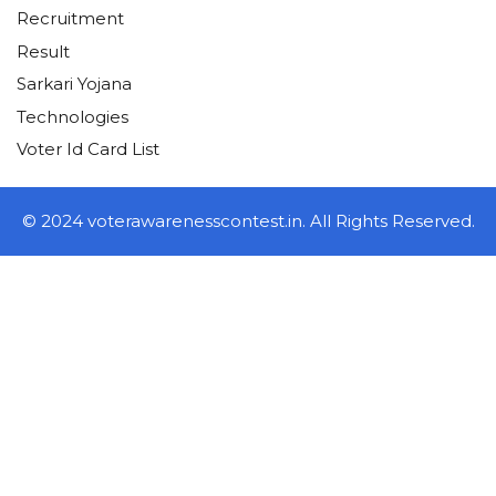
Recruitment
Result
Sarkari Yojana
Technologies
Voter Id Card List
© 2024 voterawarenesscontest.in. All Rights Reserved.