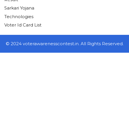
Sarkari Yojana
Technologies
Voter Id Card List
© 2024 voterawarenesscontest.in. All Rights Reserved.