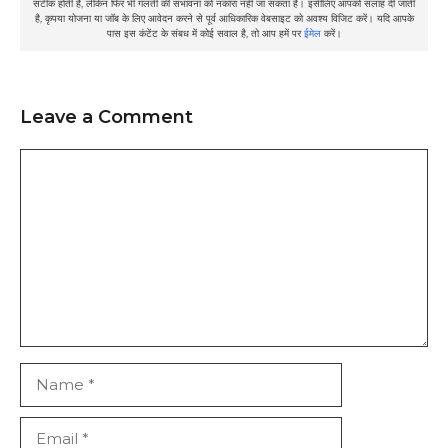
सटीक होती है, लेकिन फिर भी गलती की संभावना को नकारा नहीं जा सकता है। इसीलिए आपको सलाह दी जाती
है, कृपया योजना या जॉब के लिए आवेदन करने से पूर्व आधिकारिक वेबसाइट को अवश्य विजिट करें। यदि आपके
पास इस कंटेंट के संबध में कोई सवाल है, तो आप हमें पर
ईमेल
करें।
Leave a Comment
Comment
Name
Email