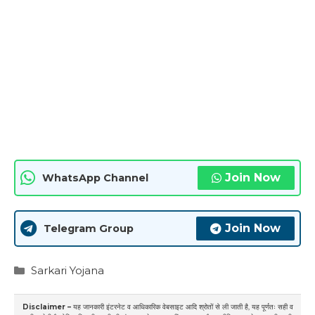
Join Now
WhatsApp Channel
Join Now
Telegram Group
Categories
Sarkari Yojana
Disclaimer –
यह जानकारी इंटरनेट व आधिकारिक वेबसाइट आदि श्रोतों से ली जाती है, यह पूर्णतः सही व