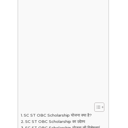
SC ST OBC Scholarship योजना क्या है?
SC ST OBC Scholarship का उद्देश्य
SC ST OBC Scholarship योजना की विशेषताएं