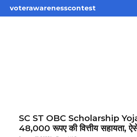
Skip
voterawarenesscontest
to
content
SC ST OBC Scholarship Yojana : स
48,000 रूपए की वित्तीय सहायता, ऐसे