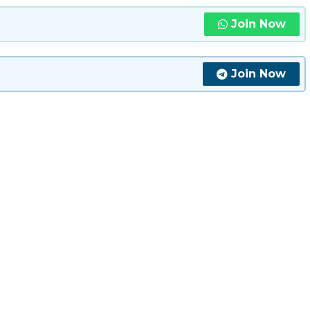
Join Now
Join Now