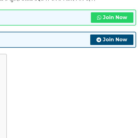
Join Now
Join Now