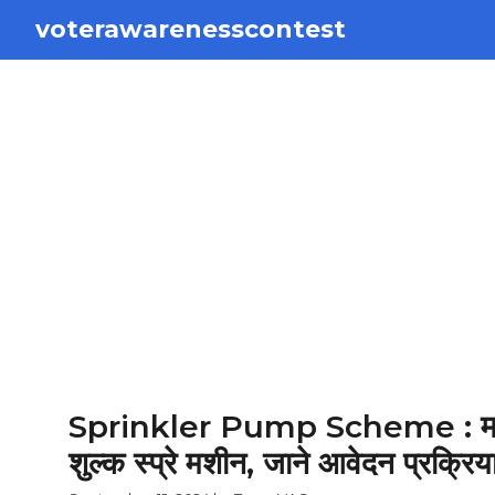
Skip
voterawarenesscontest
to
content
Sprinkler Pump Scheme : महाराष्ट
शुल्क स्प्रे मशीन, जाने आवेदन प्रक्रि