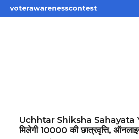
Skip
voterawarenesscontest
to
content
Uchhtar Shiksha Sahayata Yojan
मिलेगी 10000 की छात्रवृत्ति, ऑनलाइ