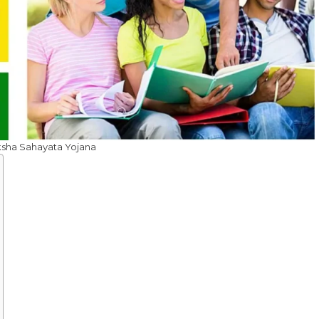
ksha Sahayata Yojana