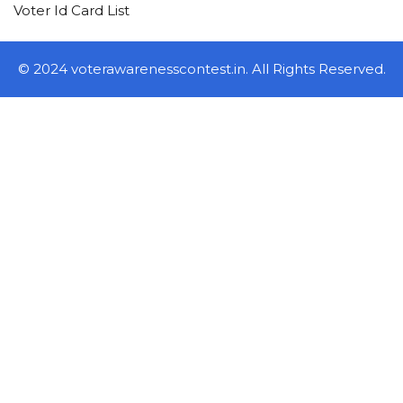
Voter Id Card List
© 2024 voterawarenesscontest.in. All Rights Reserved.