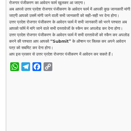
रोजगार पंजीकरण का आवेदन फार्म खुलकर आ जाएगा।
अब आपसे उत्तर प्रदेश रोजगार पंजीकरण के आवेदन फार्म में आपकी कुछ जानकारी मांगी
जाएगी आपको उसमें मांगी जाने वाली सभी जानकारी को सही-सही भर देना होगा।
उत्तर प्रदेश रोजगार पंजीकरण के आवेदन फार्म में सभी जानकारी को भरने पश्चात अब
आपको फॉर्म में मांगे जाने वाले सभी दस्तावेजों के स्कैन कर अपलोड कर देना होगा।
उत्तर प्रदेश रोजगार पंजीकरण के आवेदन फार्म में सभी दस्तावेजों को स्कैन कर अपलोड
करने की पश्चात आप आपको
“Submit”
के ऑप्शन पर क्लिक कर अपने आवेदन
पत्र को सबमिट कर देना होगा।
आप इस प्रकार से उत्तर प्रदेश रोजगार पंजीकरण में आवेदन कर सकते हैं।
W
T
F
C
h
e
a
o
a
l
c
p
t
e
e
y
s
g
b
L
A
r
o
i
p
a
o
n
p
m
k
k