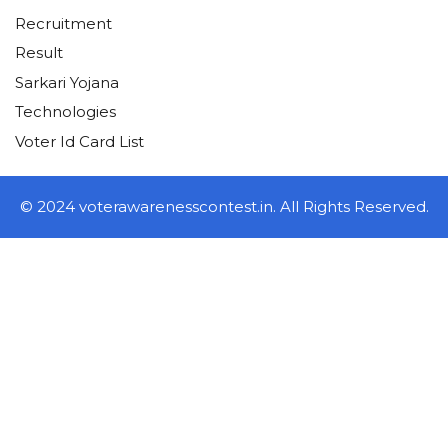
Recruitment
Result
Sarkari Yojana
Technologies
Voter Id Card List
© 2024 voterawarenesscontest.in. All Rights Reserved.