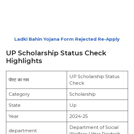
Ladki Bahin Yojana Form Rejected Re-Apply
UP Scholarship Status Check
Highlights
UP Scholarship Status
पोस्ट का नाम
Check
Category
Scholarship
State
Up
Year
2024-25
Department of Social
department
Welfare Uttar Pradesh