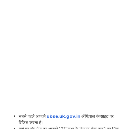
सबसे पहले आपको
ubse.uk.gov.in
ऑफिशल वेबसाइट पर
विजिट करना है।
यहां पर होम पेज पर आपको 12वीं कक्षा के रिजल्ट चेक करने का लिंक