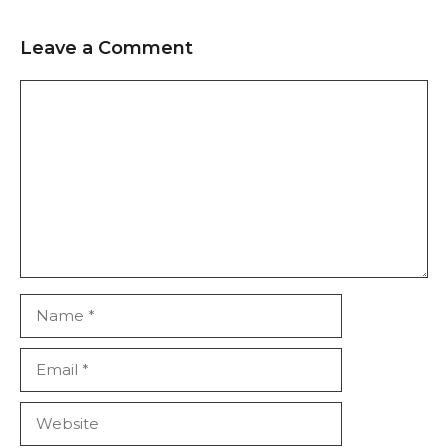
Leave a Comment
Comment
Name
Email
Website