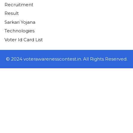
Recruitment
Result
Sarkari Yojana
Technologies
Voter Id Card List
© 2024 voterawarenesscontest.in. All Rights Reserved.