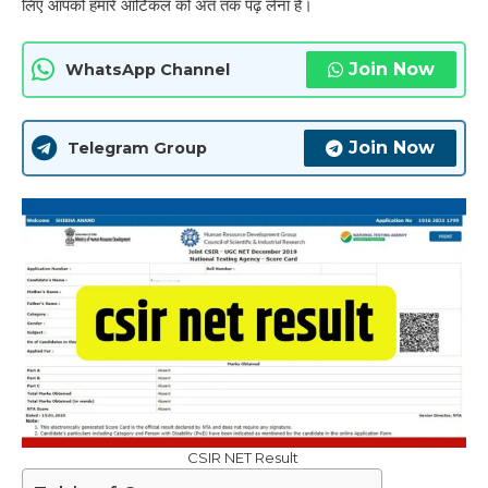
लिए आपको हमारे आर्टिकल को अंत तक पढ़ लेना है।
Join Now
WhatsApp Channel
Join Now
Telegram Group
CSIR NET Result