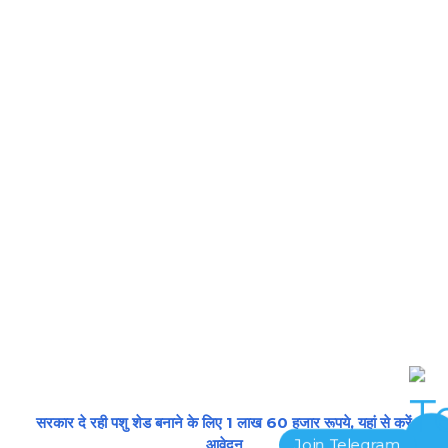
सरकार दे रही पशु शेड बनाने के लिए 1 लाख 60 हजार रूपये, यहां से करें
आवेदन