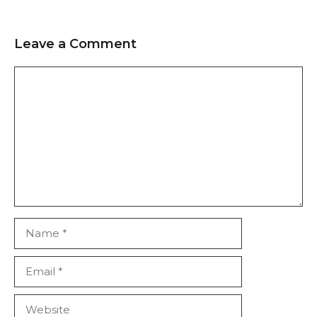
Leave a Comment
Comment
Name
Email
Website