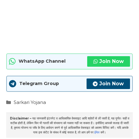
Join Now
WhatsApp Channel
Join Now
Telegram Group
Categories
Sarkari Yojana
Disclaimer –
यह जानकारी इंटरनेट व आधिकारिक वेबसाइट आदि श्रोतों से ली जाती है, यह पूर्णतः सही व
सटीक होती है, लेकिन फिर भी गलती की संभावना को नकारा नहीं जा सकता है। इसीलिए आपको सलाह दी जाती
है, कृपया योजना या जॉब के लिए आवेदन करने से पूर्व आधिकारिक वेबसाइट को अवश्य विजिट करें। यदि आपके
पास इस कंटेंट के संबध में कोई सवाल है, तो आप हमें पर
ईमेल
करें।