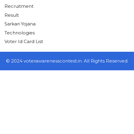
Recruitment
Result
Sarkari Yojana
Technologies
Voter Id Card List
© 2024 voterawarenesscontest.in. All Rights Reserved.