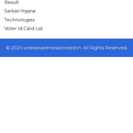
Result
Sarkari Yojana
Technologies
Voter Id Card List
© 2024 voterawarenesscontest.in. All Rights Reserved.