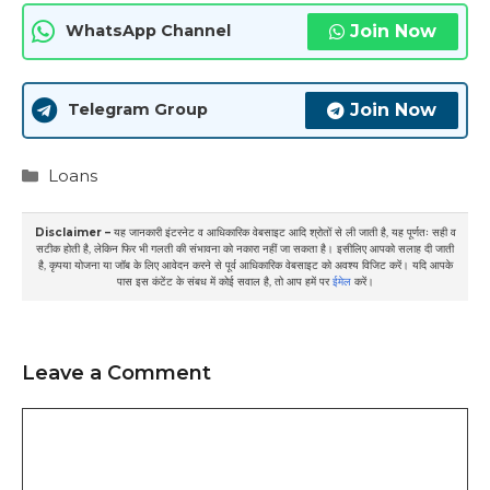
Join Now
WhatsApp Channel
Join Now
Telegram Group
Categories
Loans
Disclaimer –
यह जानकारी इंटरनेट व आधिकारिक वेबसाइट आदि श्रोतों से ली जाती है, यह पूर्णतः सही व
सटीक होती है, लेकिन फिर भी गलती की संभावना को नकारा नहीं जा सकता है। इसीलिए आपको सलाह दी जाती
है, कृपया योजना या जॉब के लिए आवेदन करने से पूर्व आधिकारिक वेबसाइट को अवश्य विजिट करें। यदि आपके
पास इस कंटेंट के संबध में कोई सवाल है, तो आप हमें पर
ईमेल
करें।
Leave a Comment
Comment