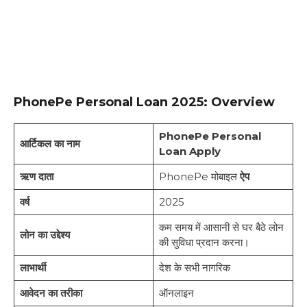
PhonePe Personal Loan 2025: Overview
PhonePe Personal
आर्टिकल का नाम
Loan Apply
ऋण दाता
PhonePe मोबाइल
ऐप
वर्ष
2025
कम समय में आसानी से घर बैठे लोन
लोन का उद्देश्य
की सुविधा प्रदान करना।
लाभार्थी
देश के सभी नागरिक
आवेदन का तरीका
ऑनलाइन