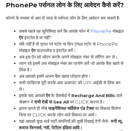
PhonePe पर्सनल लोन के लिए आवेदन कैसे करें?
फोनपे के माध्यम से आप दो तरह से पर्सनल लोन के लिए आवेदन कर सकते हैं-
सबसे पहले यह सुनिश्चित करें कि आपके फोन में
PhonePe
मोबाइल
ऐप
इंस्टॉल है या नहीं?
यदि नहीं है तो गूगल प्ले स्टोर या फिर एप्पल स्टोर से PhonePe
मोबाइल
ऐप
डाउनलोड व इंस्टॉल करें।
अब इस ऐप को ओपन करके अपने मोबाइल नंबर से लॉगिन कर ले।
ध्यान रहे इसमें उस मोबाइल नंबर का प्रयोग करें जो आपके बैंक खाते से
लिंक है।
अब आपको इसमें अपना बैंक खाता जोड़ना होगा।
सभी प्रक्रिया पूरी करके आप अकाउंट को UPI आईडी से लिंक कर
ले।
इसके बाद आपको
ऐप
के डैशबोर्ड में
Recharge And Bills
वाले
सेक्शन में
सभी देखें या
See All
पर CLICK करना है।
इतना करते ही नीचे
फाइनेंशियल सर्विसेज एंड टैक्स
का विकल्प मिलेगा
जिस पर CLICK करके लोन वाले विकल्प पर आयें।
यहां आपको कुछ थर्ड पार्टी कंपनियों की सूची दिखाई देगी जैसे-
मनी व्यू,
बजाज फिनसर्व, नवी, पेटीएम इंडिया आदि।