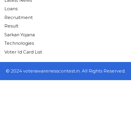
Latest News
Loans
Recruitment
Result
Sarkari Yojana
Technologies
Voter Id Card List
© 2024 voterawarenesscontest.in. All Rights Reserved.