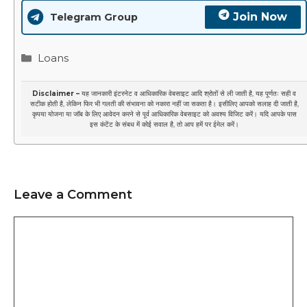
Join Now
Telegram Group
Categories
Loans
Disclaimer –
यह जानकारी इंटरनेट व आधिकारिक वेबसाइट आदि श्रोतों से ली जाती है, यह पूर्णतः सही व
सटीक होती है, लेकिन फिर भी गलती की संभावना को नकारा नहीं जा सकता है। इसीलिए आपको सलाह दी जाती है,
कृपया योजना या जॉब के लिए आवेदन करने से पूर्व आधिकारिक वेबसाइट को अवश्य विजिट करें। यदि आपके पास
इस कंटेंट के संबध में कोई सवाल है, तो आप हमें पर
ईमेल
करें।
Leave a Comment
Comment