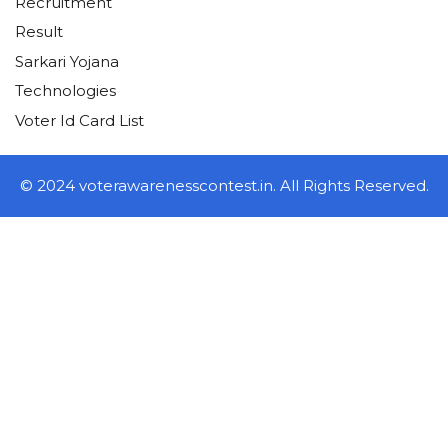
Recruitment
Result
Sarkari Yojana
Technologies
Voter Id Card List
© 2024 voterawarenesscontest.in. All Rights Reserved.