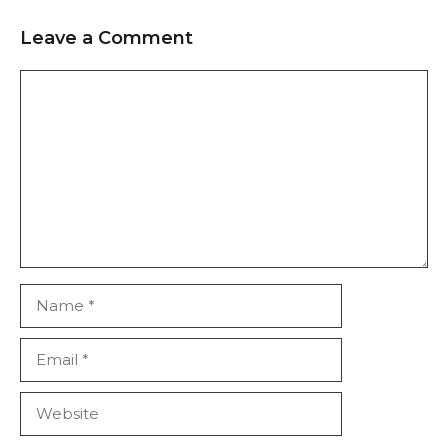
Leave a Comment
Comment
Name
Email
Website