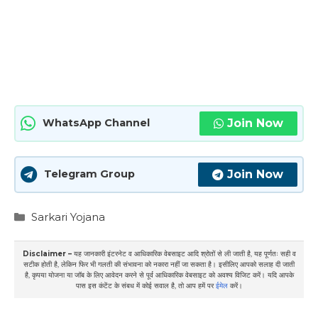
Join Now
WhatsApp Channel
Join Now
Telegram Group
Categories
Sarkari Yojana
Disclaimer –
यह जानकारी इंटरनेट व आधिकारिक वेबसाइट आदि श्रोतों से ली जाती है, यह पूर्णतः सही व
सटीक होती है, लेकिन फिर भी गलती की संभावना को नकारा नहीं जा सकता है। इसीलिए आपको सलाह दी जाती
है, कृपया योजना या जॉब के लिए आवेदन करने से पूर्व आधिकारिक वेबसाइट को अवश्य विजिट करें। यदि आपके
पास इस कंटेंट के संबध में कोई सवाल है, तो आप हमें पर
ईमेल
करें।