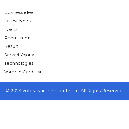
business idea
Latest News
Loans
Recruitment
Result
Sarkari Yojana
Technologies
Voter Id Card List
© 2024 voterawarenesscontest.in. All Rights Reserved.