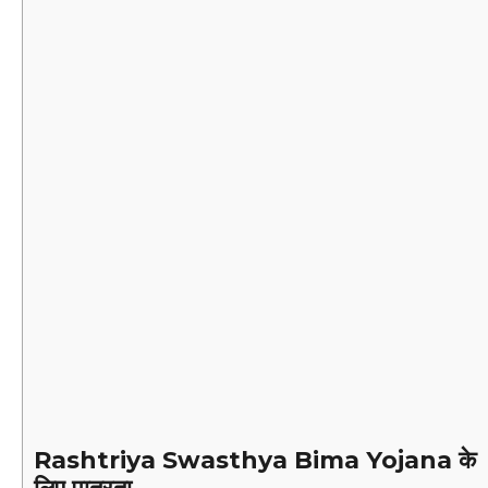
Rashtriya Swasthya Bima Yojana
के