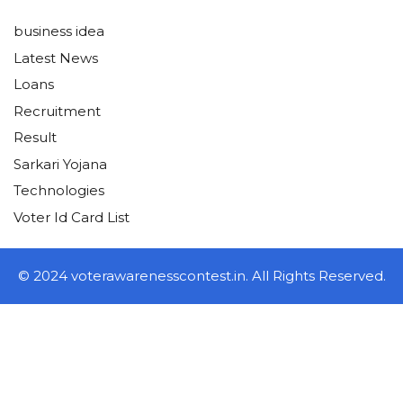
business idea
Latest News
Loans
Recruitment
Result
Sarkari Yojana
Technologies
Voter Id Card List
© 2024 voterawarenesscontest.in. All Rights Reserved.