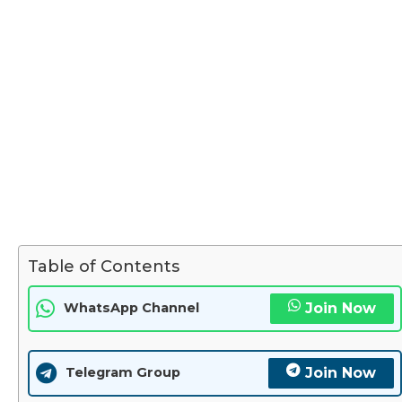
Table of Contents
Join Now
WhatsApp Channel
Join Now
Telegram Group