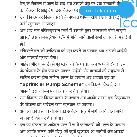
मेनू के सेक्शन में जाने के बाद अब आपको वहा पर एक शेतकरी योजना
का विकल्प दिखाई देगा उस विकल्प पर क्लिक करना होगा।
उस विकल्प पर क्लिक करने के पश्चात आपके सामने एक रजिस्ट्रेशन
फॉर्म खुलकर आ जाएगा।
अब आए उस रजिस्ट्रेशन फॉर्म में आपकी कुछ जानकारी मांगी जाएगी
आपको उस रजिस्ट्रेशन फॉर्म में मांगी जाने वाली सभी जानकारी भर देनी
होगी।
रजिस्ट्रेशन की प्रक्रिया को पूरा करने के पश्चात अब आपको आईडी
और पासवर्ड प्राप्त होगा।
आईडी और पासवर्ड को प्राप्त करने के पश्चात अब आपको दोबारा इस
पंप योजना के होम पेज पर जाकर आईडी और पासवर्ड की सहायता से
लॉगिन करना होगा लॉगिन करने के पश्चात अब आपको वहां पर
“Sprinkler Pump Scheme”
का विकल्प दिखाई देगा
आपको उस विकल्प पर क्लिक कर देना होगा।
उस विकल्प पर क्लिक करने के पश्चात अब आपके सामने इस स्प्रिंकलर
पंप योजना का आवेदन फार्म खुलकर आ जायेगा।
अब आपको इस पंप योजना का आवेदन पत्र में मांगी जाने वाली सभी
जानकारी को भर देना होगा।
इस पंप योजना के आवेदन पत्र में सभी जानकारी को भरने के पश्चात
अब आपके सामने कृषि यंत्र की सूची खुलकर आ जायेगी अब आपको