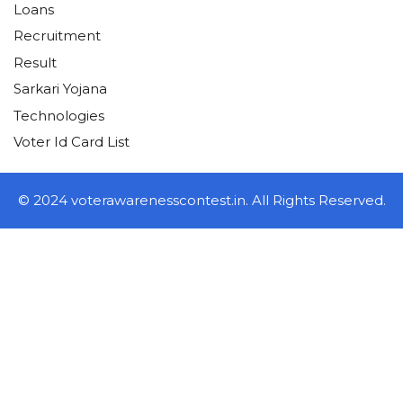
Loans
Recruitment
Result
Sarkari Yojana
Technologies
Voter Id Card List
© 2024 voterawarenesscontest.in. All Rights Reserved.