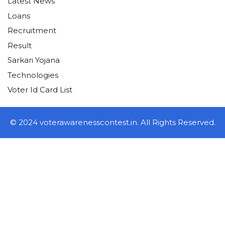
Latest News
Loans
Recruitment
Result
Sarkari Yojana
Technologies
Voter Id Card List
© 2024 voterawarenesscontest.in. All Rights Reserved.