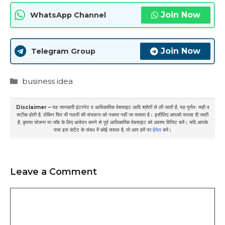
Join Now
WhatsApp Channel
Join Now
Telegram Group
Categories
business idea
Disclaimer –
यह जानकारी इंटरनेट व आधिकारिक वेबसाइट आदि श्रोतों से ली जाती है, यह पूर्णतः सही व
सटीक होती है, लेकिन फिर भी गलती की संभावना को नकारा नहीं जा सकता है। इसीलिए आपको सलाह दी जाती
है, कृपया योजना या जॉब के लिए आवेदन करने से पूर्व आधिकारिक वेबसाइट को अवश्य विजिट करें। यदि आपके
पास इस कंटेंट के संबध में कोई सवाल है, तो आप हमें पर
ईमेल
करें।
Leave a Comment
Comment