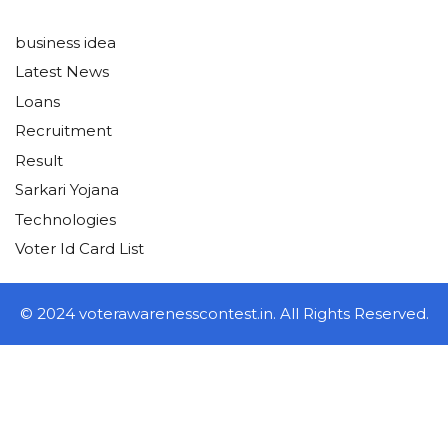
business idea
Latest News
Loans
Recruitment
Result
Sarkari Yojana
Technologies
Voter Id Card List
© 2024 voterawarenesscontest.in. All Rights Reserved.