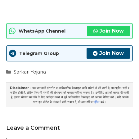
Join Now
WhatsApp Channel
Join Now
Telegram Group
Categories
Sarkari Yojana
Disclaimer –
यह जानकारी इंटरनेट व आधिकारिक वेबसाइट आदि श्रोतों से ली जाती है, यह पूर्णतः सही व
सटीक होती है, लेकिन फिर भी गलती की संभावना को नकारा नहीं जा सकता है। इसीलिए आपको सलाह दी जाती
है, कृपया योजना या जॉब के लिए आवेदन करने से पूर्व आधिकारिक वेबसाइट को अवश्य विजिट करें। यदि आपके
पास इस कंटेंट के संबध में कोई सवाल है, तो आप हमें पर
ईमेल
करें।
Leave a Comment